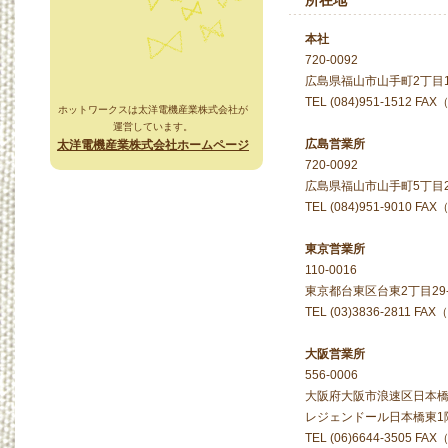
所在地
本社
720-0092
広島県福山市山手町2丁目1
TEL (084)951-1512 FAX
ホットワークスは太洋電機産業株式会社が
運営しています。
広島営業所
太洋電機産業株式会社ホームページ
720-0092
広島県福山市山手町5丁目2
TEL (084)951-9010 FA
東京営業所
110-0016
東京都台東区台東2丁目29
TEL (03)3836-2811 FAX
大阪営業所
556-0006
大阪府大阪市浪速区日本橋東
レジェンドール日本橋東1
TEL (06)6644-3505 FA