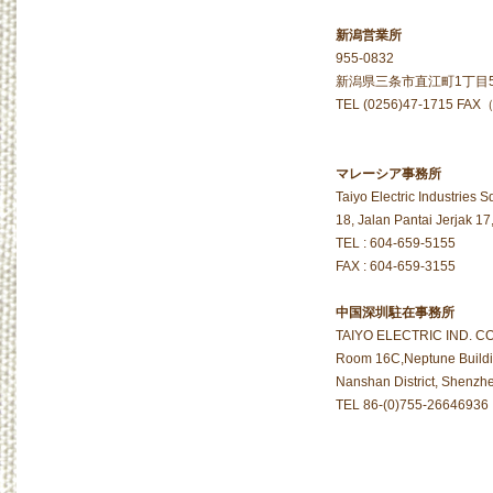
新潟営業所
955-0832
新潟県三条市直江町1丁目5-1
TEL (0256)47-1715 FAX
マレーシア事務所
Taiyo Electric Industries S
18, Jalan Pantai Jerjak 
TEL : 604-659-5155
FAX : 604-659-3155
中国深圳駐在事務所
TAIYO ELECTRIC IND. CO.
Room 16C,Neptune Buildin
Nanshan District, Shenzh
TEL 86-(0)755-26646936