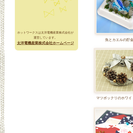
ホットワークスは太洋電機産業株式会社が
運営しています。
魚とカエルの貯
太洋電機産業株式会社ホームページ
マツボックリのホワイ