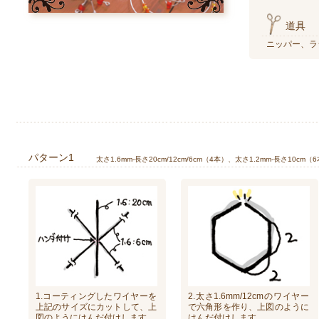
道具
ニッパー、ラ
パターン1
太さ1.6mm-長さ20cm/12cm/6cm（4本）、太さ1.2mm-長さ10cm（
1.コーティングしたワイヤーを
2.太さ1.6mm/12cmのワイヤー
上記のサイズにカットして、上
で六角形を作り、上図のように
図のようにはんだ付けします。
はんだ付けします。