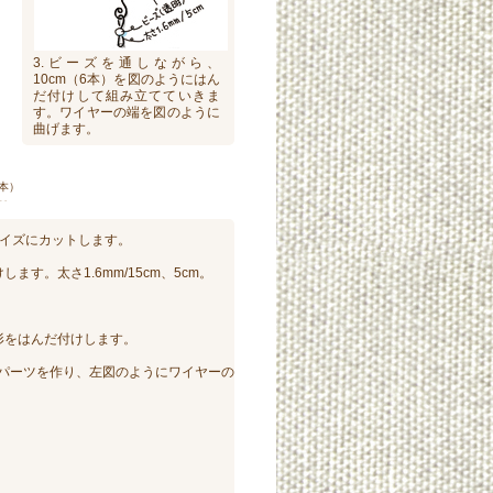
3.ビーズを通しながら、
10cm（6本）を図のようにはん
だ付けして組み立てていきま
す。ワイヤーの端を図のように
曲げます。
6本）
サイズにカットします。
ます。太さ1.6mm/15cm、5cm。
。
角形をはんだ付けします。
ヤーでパーツを作り、左図のようにワイヤーの