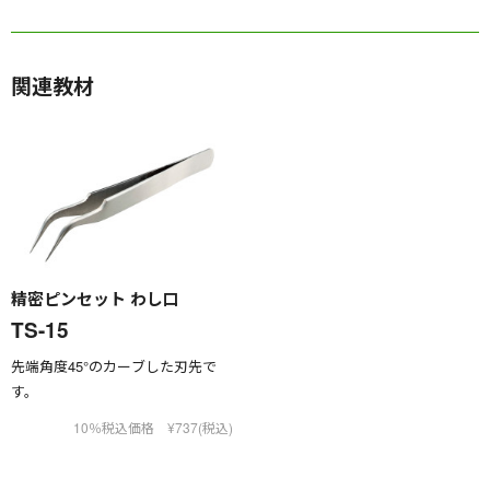
関連教材
精密ピンセット わし口
TS-15
先端角度45°のカーブした刃先で
す。
10％税込価格 ¥737(税込)