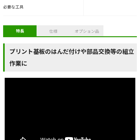
必要な工具
特長
仕様
オプション品
プリント基板のはんだ付けや部品交換等の組立
作業に