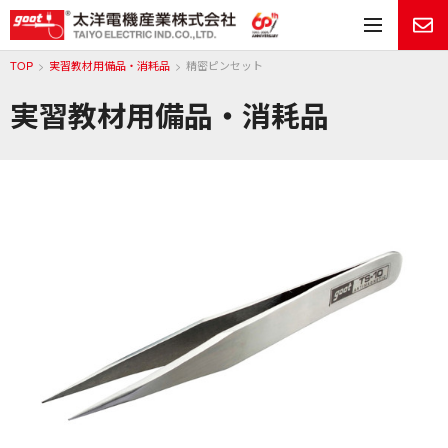
メ
TOP
実習教材用備品・消耗品
精密ピンセット
実習教材用備品・消耗品