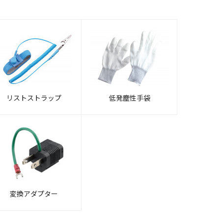
リストストラップ
低発塵性手袋
変換アダプター