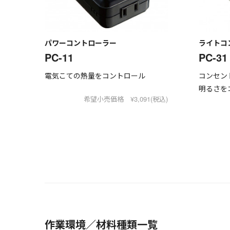
パワーコントローラー
ライトコ
PC-11
PC-31
電気こての熱量をコントロール
コンセン
明るさを
希望小売価格 ¥3,091(税込)
作業環境／材料種類一覧