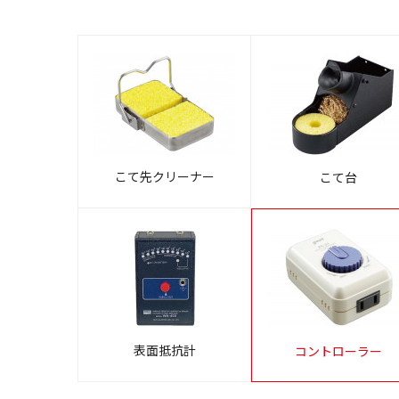
こて先クリーナー
こて台
表面抵抗計
コントローラー