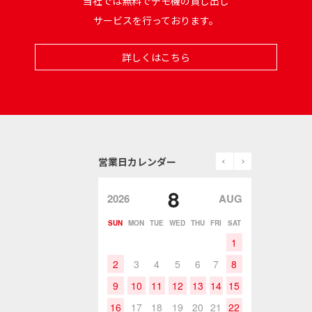
当社では無料でデモ機の貸し出し
サービスを行っております。
詳しくはこちら
prev
next
営業日カレンダー
8
2026
AUG
SUN
MON
TUE
WED
THU
FRI
SAT
1
2
3
4
5
6
7
8
9
10
11
12
13
14
15
16
17
18
19
20
21
22