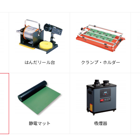
はんだリール台
クランプ・ホルダー
静電マット
吸煙器