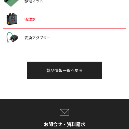
静電マット
吸煙器
変換アダプター
製品情報一覧へ戻る
お問合せ・資料請求