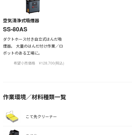
空気清浄式吸煙器
SS-80AS
ダクトホース付き自立式はんだ吸
煙器。 大量のはんだ付け作業／ロ
ボットのある工場に。
希望小売価格 ¥128,700(税込)
作業環境／材料種類一覧
こて先クリーナー