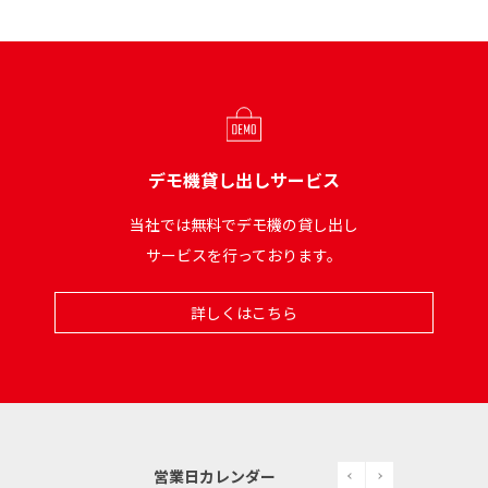
デモ機貸し出しサービス
当社では無料でデモ機の貸し出し
サービスを行っております。
詳しくはこちら
prev
next
営業日カレンダー