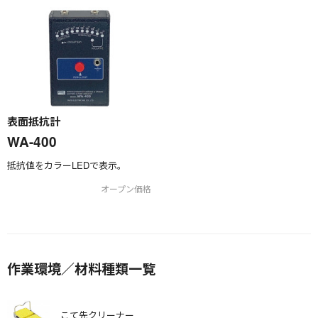
表面抵抗計
WA-400
抵抗値をカラーLEDで表示。
オープン価格
作業環境／材料種類一覧
こて先クリーナー