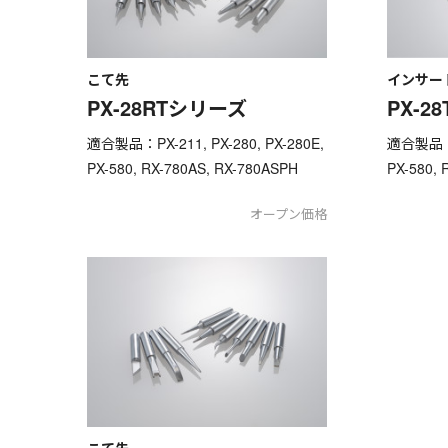
こて先
インサー
PX-28RTシリーズ
PX-2
適合製品：PX-211, PX-280, PX-280E,
適合製品：PX
PX-580, RX-780AS, RX-780ASPH
PX-580, 
オープン価格
こて先