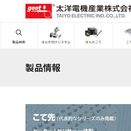
製品検索
はんだ付けシステム
はんだこて
こ
製品情報