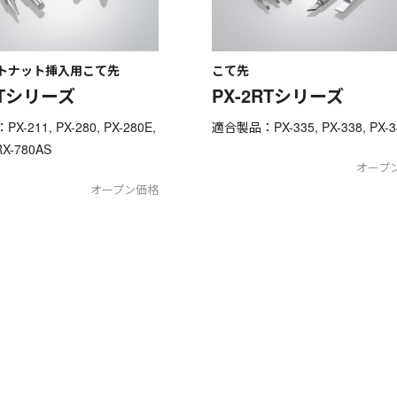
トナット挿入用こて先
こて先
8Tシリーズ
PX-2RTシリーズ
-211, PX-280, PX-280E,
適合製品：PX-335, PX-338, PX-3
RX-780AS
オープ
オープン価格