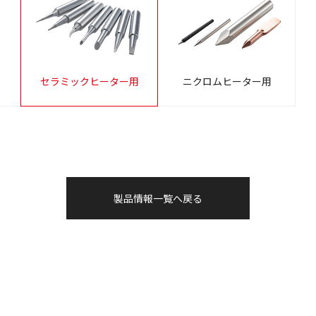
セラミックヒーター用
ニクロムヒーター用
製品情報一覧へ戻る