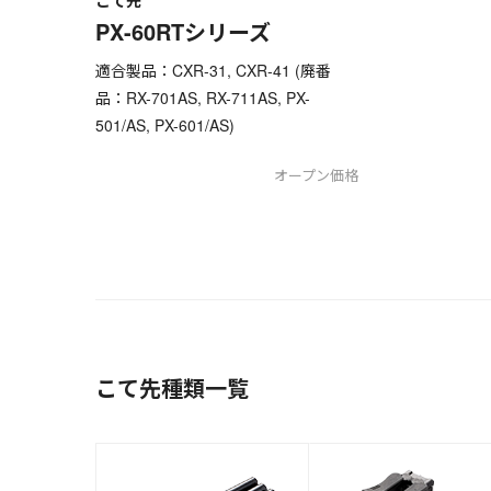
PX-60RTシリーズ
適合製品：CXR-31, CXR-41 (廃番
品：RX-701AS, RX-711AS, PX-
501/AS, PX-601/AS)
オープン価格
こて先種類一覧