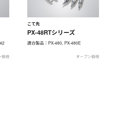
こて先
PX-48RTシリーズ
42
適合製品：PX-480, PX-480E
ン価格
オープン価格