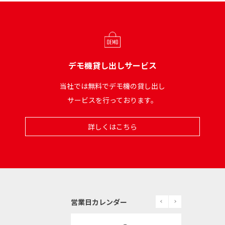
デモ機貸し出しサービス
当社では無料でデモ機の貸し出し
サービスを行っております。
詳しくはこちら
prev
next
営業日カレンダー