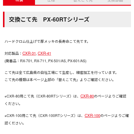
交換こて先 PX-60RTシリーズ
ハードクロム仕上げで厚メッキの長寿命こて先です。
CXR-31
CXR-41
対応製品：
,
(廃番品：RX-701, RX-711, PX-501/AS, PX-601/AS)
こて先は全て広島県の自社工場にて生産し、精密加工を行っています。
こて先の種類は本ページ上部の「替えこて先」よりご確認ください。
CXR-80
※CXR-80用こて先（CXR-80RTシリーズ）は、
のページよりご確認
ください。
CXR-100
※CXR-100用こて先（CXR-100RTシリーズ）は、
のページよりご確
認ください。