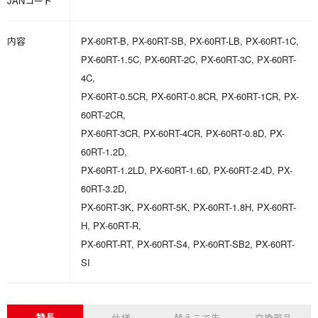
JANコード
内容
PX-60RT-B, PX-60RT-SB, PX-60RT-LB, PX-60RT-1C,
PX-60RT-1.5C, PX-60RT-2C, PX-60RT-3C, PX-60RT-
4C,
PX-60RT-0.5CR, PX-60RT-0.8CR, PX-60RT-1CR, PX-
60RT-2CR,
PX-60RT-3CR, PX-60RT-4CR, PX-60RT-0.8D, PX-
60RT-1.2D,
PX-60RT-1.2LD, PX-60RT-1.6D, PX-60RT-2.4D, PX-
60RT-3.2D,
PX-60RT-3K, PX-60RT-5K, PX-60RT-1.8H, PX-60RT-
H, PX-60RT-R,
PX-60RT-RT, PX-60RT-S4, PX-60RT-SB2, PX-60RT-
SI
特長
仕様
替えこて先
交換部品