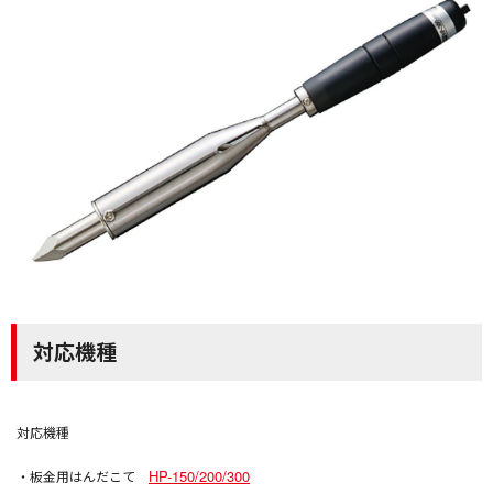
対応機種
対応機種
HP-150/200/300
・板金用はんだこて