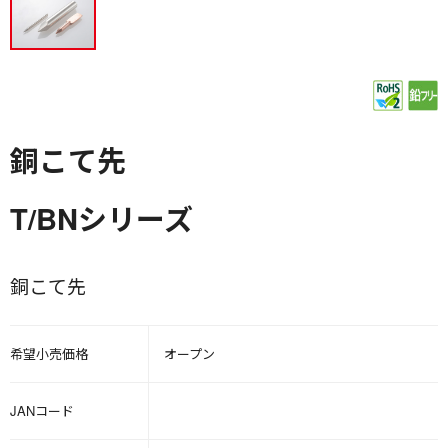
銅こて先
T/BNシリーズ
銅こて先
希望小売価格
オープン
JANコード