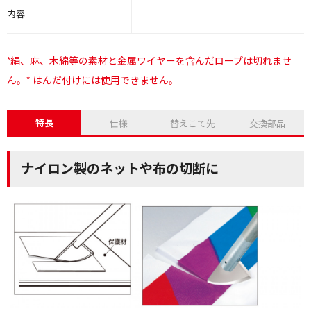
内容
*絹、麻、木綿等の素材と金属ワイヤーを含んだロープは切れませ
ん。* はんだ付けには使用できません。
特長
仕様
替えこて先
交換部品
ナイロン製のネットや布の切断に