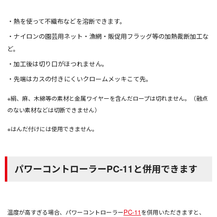
熱を使って不織布などを溶断できます。
ナイロンの園芸用ネット・漁網・販促用フラッグ等の加熱裁断加工な
ど。
加工後は切り口がほつれません。
先端はカスの付きにくいクロームメッキこて先。
※絹、麻、木綿等の素材と金属ワイヤーを含んだロープは切れません。（融点
のない素材などは切断できません）
※はんだ付けには使用できません。
パワーコントローラーPC-11と併用できます
PC-11
温度が高すぎる場合、パワーコントローラー
を併用いただきますと、