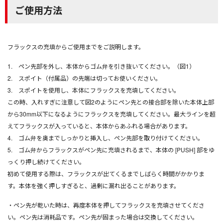
ご使用方法
フラックスの充填からご使用までをご説明します。
1. ペン先部を外し、本体からゴム弁を引き抜いてください。（図1）
2. スポイト（付属品）の先端は切ってお使いください。
3. スポイトを使用し、本体にフラックスを充填してください。
この時、入れすぎに注意して図2のようにペン先との接合部を除いた本体上部
から30mm以下になるようにフラックスを充填してください。最大ラインを超
えてフラックスが入っていると、本体からあふれる場合があります。
4. ゴム弁を奥までしっかりと挿入し、ペン先部を取り付けてください。
5. ゴム弁からフラックスがペン先に充填されるまで、本体の [PUSH] 部をゆ
っくり押し続けてください。
初めて使用する際は、フラックスが出てくるまでしばらく時間がかかりま
す。本体を強く押しすぎると、過剰に漏れ出ることがあります。
・ペン先が乾いた時は、再度本体を押してフラックスを充填させてくださ
い。ペン先は消耗品です。ペン先が固まった場合は交換してください。