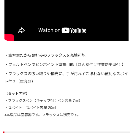
空容器だからお好みのフラックスを充填可能
フェルトペンでピンポイント塗布可能【はんだ付け作業効率UP！】
フラックスの吸い取りや補充に、手が汚れずこぼれない便利なスポイ
ト付き（空容器）
【セット内容】
・フラックスペン（キャップ付：ペン容量 7ml）
・スポイト：スポイト容量 20ml
※本製品は空容器です。フラックスは別売です。