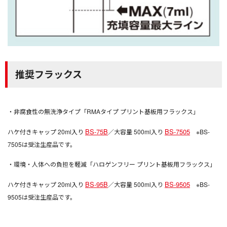
推奨フラックス
・非腐食性の無洗浄タイプ「RMAタイプ プリント基板用フラックス」
BS-75B
BS-7505
ハケ付きキャップ 20ml入り
／大容量 500ml入り
※BS-
7505は受注生産品です。
・環境・人体への負担を軽減「ハロゲンフリー プリント基板用フラックス」
BS-95B
BS-9505
ハケ付きキャップ 20ml入り
／大容量 500ml入り
※BS-
9505は受注生産品です。