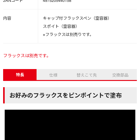
JANコード
4975205440158
内容
キャップ付フラックスペン（空容器）
スポイト（空容器）
※フラックスは別売りです。
フラックスは別売です。
特長
仕様
替えこて先
交換部品
お好みのフラックスをピンポイントで塗布