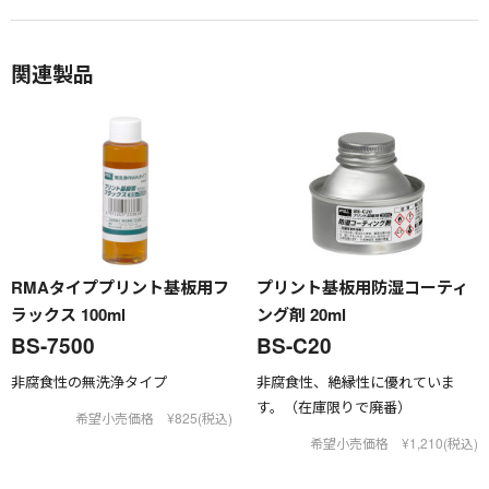
関連製品
RMAタイププリント基板用フ
プリント基板用防湿コーティ
ラックス 100ml
ング剤 20ml
BS-7500
BS-C20
非腐食性の無洗浄タイプ
非腐食性、絶縁性に優れていま
す。（在庫限りで廃番）
希望小売価格 ¥825(税込)
希望小売価格 ¥1,210(税込)