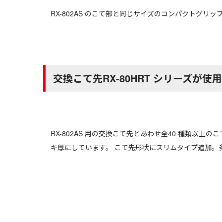
RX-802AS のこて部と同じサイズのコンパクトグリッ
交換こて先RX-80HRT シリーズが使
RX-802AS 用の交換こて先とあわせ全40 種類以
キ厚にしています。 こて先形状にスリムタイプ追加。