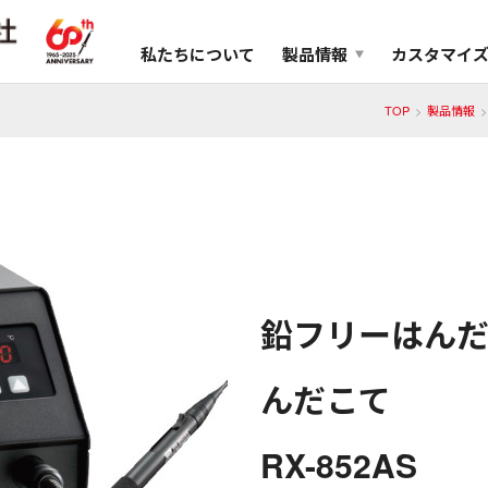
私たちについて
製品情報
カスタマイ
TOP
製品情報
鉛フリーはん
んだこて
RX-852AS