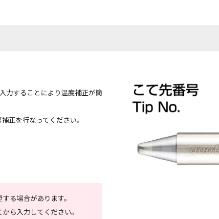
」を入力することにより温度補正が簡
度補正を行なってください。
。
更する場合があります。
てから入力してください。