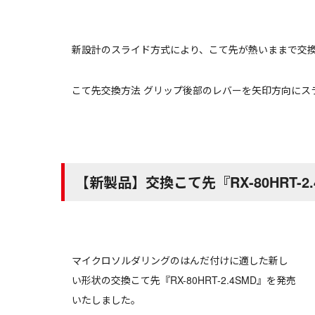
新設計のスライド方式により、こて先が熱いままで交
こて先交換方法 グリップ後部のレバーを矢印方向にス
【新製品】交換こて先『RX-80HRT-2.
マイクロソルダリングのはんだ付けに適した新し
い形状の交換こて先『RX-80HRT-2.4SMD』を発売
いたしました。