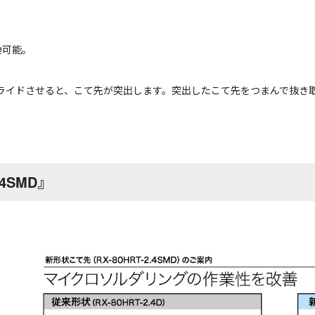
換可能。
ライドさせると、こて先が突出します。突出したこて先をつまんで抜き
4SMD』