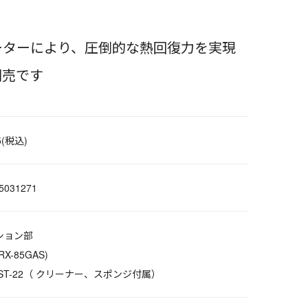
ヒーターにより、圧倒的な熱回復力を実現
別売です
5(税込)
5031271
ション部
X-85GAS)
ST-22（ クリーナー、スポンジ付属）