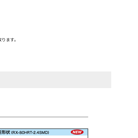
取ります。