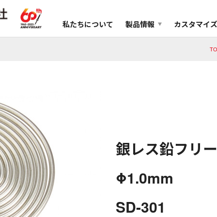
私たちについて
製品情報
カスタマイ
T
銀レス鉛フリー
Φ1.0mm
SD-301