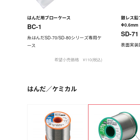
はんだ用ブローケース
銀レス鉛
Φ0.6mm
BC-1
SD-71
糸はんだSD-70/SD-80シリーズ専用ケ
表面実装
ース
希望小売価格 ¥110(税込)
はんだ／ケミカル