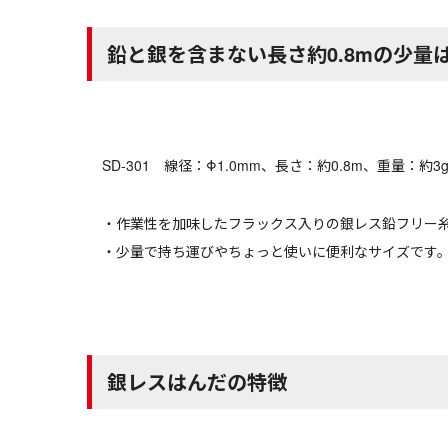
鉛と銀を含まない長さ約0.8mの少量
SD-301 線径：Φ1.0mm、長さ：約0.8m、重量：
・作業性を加味したフラックス入りの銀レス鉛フリー
・少量で持ち運びやちょっと使いに便利なサイズです
銀レスはんだの特徴