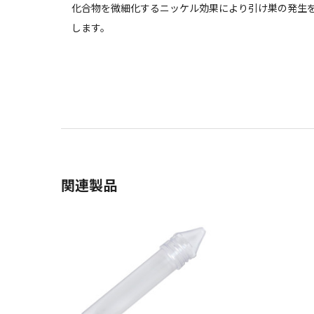
化合物を微細化するニッケル効果により引け巣の発生
します。
関連製品