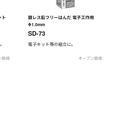
ント
銀レス鉛フリーはんだ 電子工作用
Φ1.0mm
SD-73
す。
電子キット等の組立に。
ン価格
オープン価格