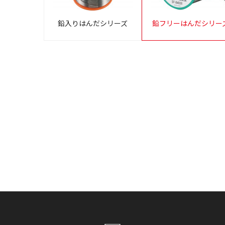
鉛入りはんだシリーズ
鉛フリーはんだシリー