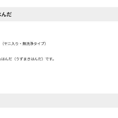
はんだ
約3g（ヤニ入り・無洗浄タイプ）
糸はんだ（うずまきはんだ）です。
。