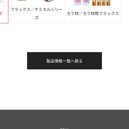
フラックス／ケミカルシリー
ズ
ろう材／ろう材用フラックス
ズ
製品情報一覧へ戻る