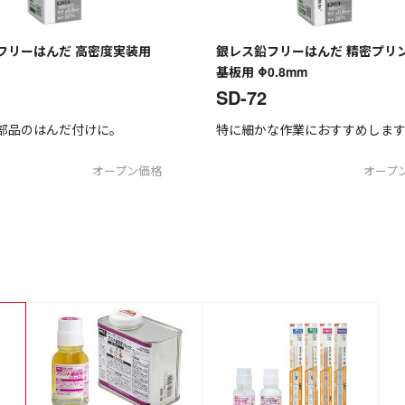
フリーはんだ 高密度実装用
銀レス鉛フリーはんだ 精密プリ
基板用 Φ0.8mm
SD-72
部品のはんだ付けに。
特に細かな作業におすすめしま
オープン価格
オープ