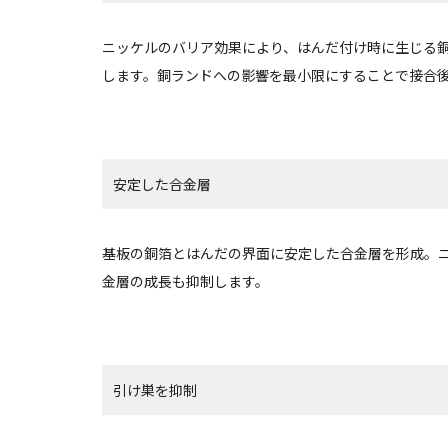
ニッケルのバリア効果により、はんだ付け時に生じる
します。銅ランドへの影響を最小限にすることで接合
安定した合金層
基板の銅箔とはんだの界面に安定した合金層を形成。
金層の成長も抑制します。
引け巣を抑制