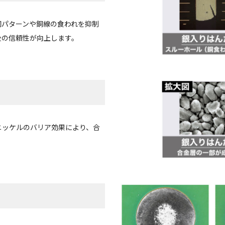
銅パターンや銅線の食われを抑制
後の信頼性が向上します。
ニッケルのバリア効果により、合