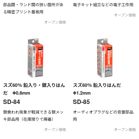
部品間・ランド間の狭い箇所があ
電子キット組立などの電子工作用
る精密プリント基板用
オープン価格
オープン価格
スズ60％ 鉛入り・銀入りはん
スズ60％ 鉛入りはんだ
だ Φ0.8mm
Φ1.2mm
SD-84
SD-85
銀食われ現象が軽減できる銀メッ
オーディオプラグなどの音響部品
キ部品用（在庫限りで廃番）
用
オープン価格
オープン価格