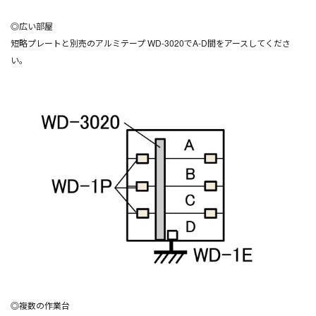
◎広い部屋
短略プレートと別売のアルミテープ WD-3020でA-D間をアースしてくださ
い。
◎複数の作業台