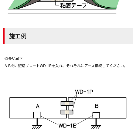
施工例
◎長い廊下
A-B間に短略プレートWD-1Pを入れ、それぞれにアース接続してください。