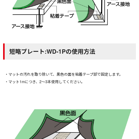
短略プレート:WD-1Pの使用方法
・マットの汚れを取り除いて、黒色の面を粘着テープ部で固定します。
・マット1mにつき、2〜3本使用してください。