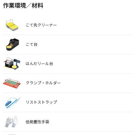
作業環境／材料
こて先クリーナー
こて台
はんだリール台
クランプ・ホルダー
リストストラップ
低発塵性手袋