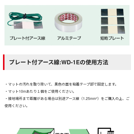
プレート付アース線:WD-1Eの使用方法
・マットの汚れを取り除いて、黒色の面を粘着テープ部で固定します。
・マット10mあたり１個をご使用ください。
・接地場所まで距離がある場合は別途アース線（1.25mm²）をご購入の上、ご
使用ください。