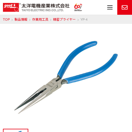
メ
TOP
製品情報
作業用工具
精密プライヤー
YP-4