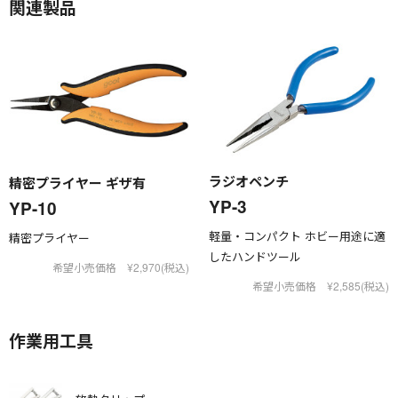
関連製品
ラジオペンチ
精密プライヤー ギザ有
YP-3
YP-10
軽量・コンパクト ホビー用途に適
精密プライヤー
したハンドツール
希望小売価格 ¥2,970(税込)
希望小売価格 ¥2,585(税込)
作業用工具