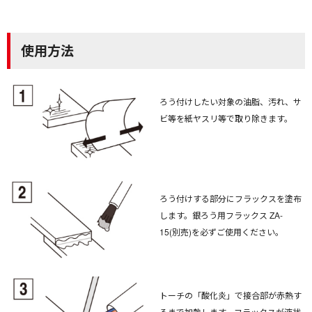
使用方法
ろう付けしたい対象の油脂、汚れ、サ
ビ等を紙ヤスリ等で取り除きます。
ろう付けする部分にフラックスを塗布
します。銀ろう用フラックス ZA-
15(別売)を必ずご使用ください。
トーチの「酸化炎」で接合部が赤熱す
るまで加熱します。フラックスが液状