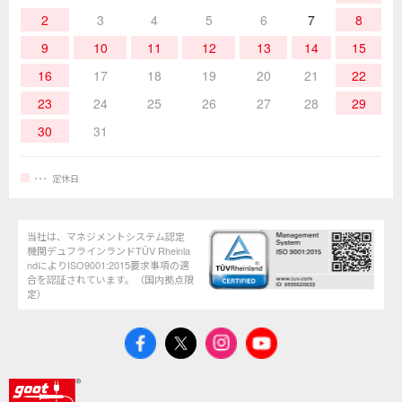
2
3
4
5
6
7
8
9
10
11
12
13
14
15
16
17
18
19
20
21
22
23
24
25
26
27
28
29
30
31
定休日
当社は、マネジメントシステム認定
機関デュフラインランドTÜV Rheinla
ndによりISO9001:2015要求事項の適
合を認証されています。（国内拠点限
定）