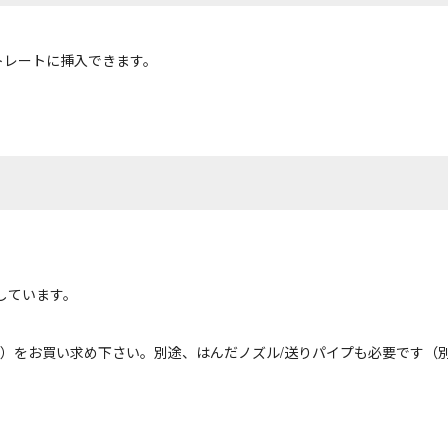
トレートに挿入できます。
しています。
Assy）をお買い求め下さい。別途、はんだノズル/送りパイプも必要です