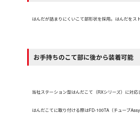
はんだが詰まりにくいこて部形状を採用。はんだをス
お手持ちのこて部に後から装着可能
当社ステーション型はんだこて（RXシリーズ）に対応
はんだこてに取り付ける際はFD-100TA（チューブ