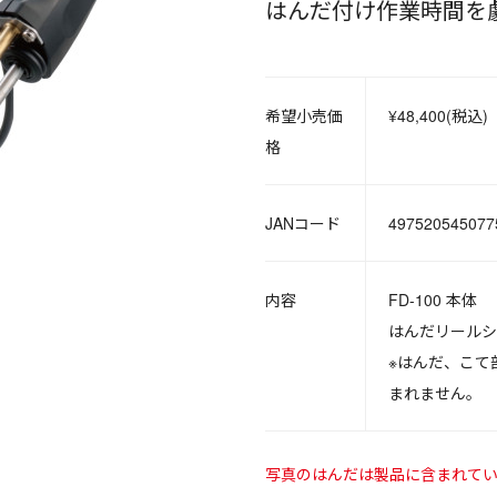
はんだ付け作業時間を
希望小売価
¥48,400(税込)
格
JANコード
497520545077
内容
FD-100 本
はんだリールシ
※はんだ、こて
まれません。
写真のはんだは製品に含まれて