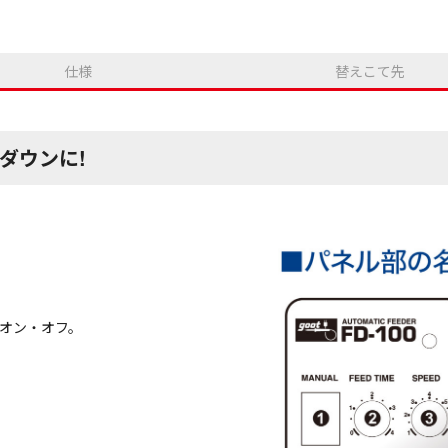
仕様
替えこて先
ダウンに!
をオン・オフ。