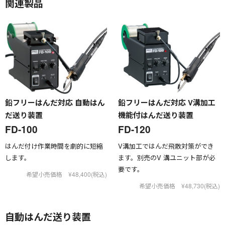
関連製品
鉛フリーはんだ対応 自動はん
鉛フリーはんだ対応 V溝加工
だ送り装置
機能付はんだ送り装置
FD-100
FD-120
はんだ付け作業時間を劇的に短縮
V溝加工ではんだ飛散対策ができ
します。
ます。別売のV 溝ユニット部が必
要です。
希望小売価格 ¥48,400(税込)
希望小売価格 ¥48,730(税込)
自動はんだ送り装置