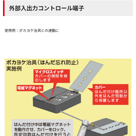
外部入出力コントロール端子
使用例：ポカヨケ治具との連動に