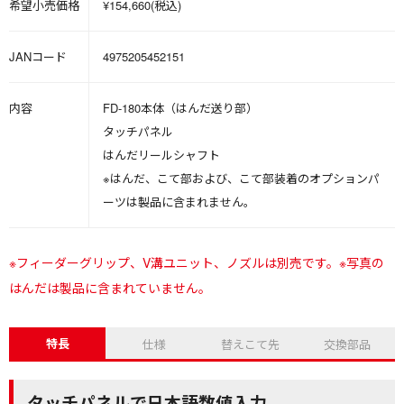
希望小売価格
¥154,660(税込)
JANコード
4975205452151
内容
FD-180本体（はんだ送り部）
タッチパネル
はんだリールシャフト
※はんだ、こて部および、こて部装着のオプションパ
ーツは製品に含まれません。
※フィーダーグリップ、V溝ユニット、ノズルは別売です。※写真の
はんだは製品に含まれていません。
特長
仕様
替えこて先
交換部品
タッチパネルで日本語数値入力