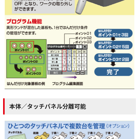
本体／タッチパネル分離可能