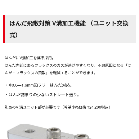
はんだ飛散対策 V溝加工機能 （ユニット交換
式）
はんだにV溝加工を標準採用。
はんだ内部にあるフラックスのガスが逃げやすくなり、不良原因となる「は
んだ・フラックスの飛散」を軽減することができます。
Φ0.6—1.6mm鉛フリーはんだ対応。
はんだ詰まりの少ないストレート送り。
別売のV 溝ユニット部が必要です（希望小売価格 ¥24,200税込）