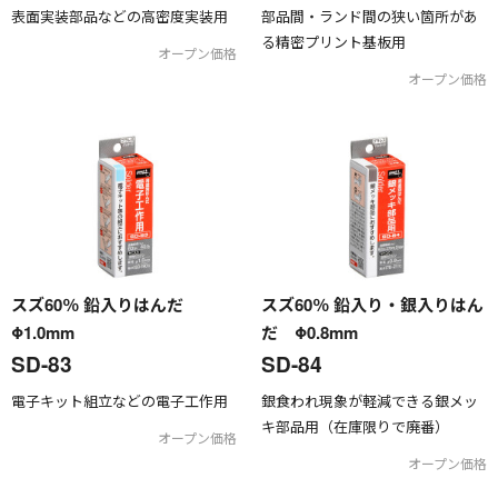
表面実装部品などの高密度実装用
部品間・ランド間の狭い箇所があ
る精密プリント基板用
オープン価格
オープン価格
スズ60％ 鉛入りはんだ
スズ60％ 鉛入り・銀入りはん
Φ1.0mm
だ Φ0.8mm
SD-83
SD-84
電子キット組立などの電子工作用
銀食われ現象が軽減できる銀メッ
キ部品用（在庫限りで廃番）
オープン価格
オープン価格