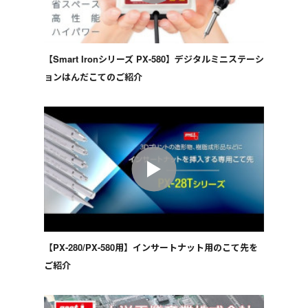
【Smart Ironシリーズ PX-580】デジタルミニステーシ
ョンはんだこてのご紹介
【PX-280/PX-580用】インサートナット用のこて先を
ご紹介