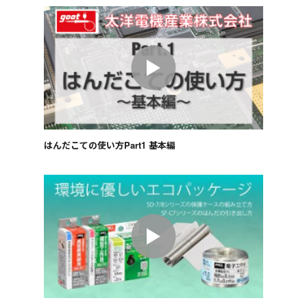
はんだこての使い方Part1 基本編