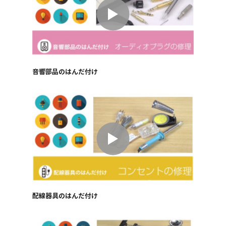
音響部品のはんだ付け
配線器具のはんだ付け