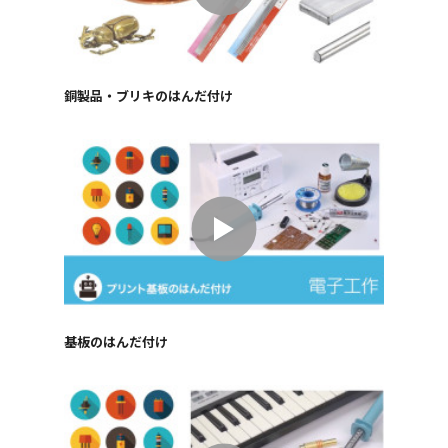
銅製品・ブリキのはんだ付け
基板のはんだ付け