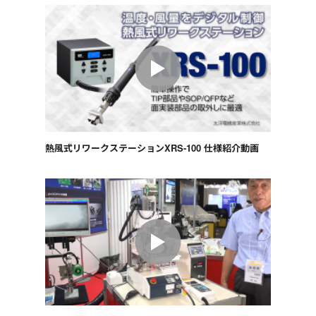
熱風式リワークステーションXRS-100 仕様紹介動画