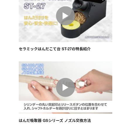
セラミックはんだこて台 ST-27の特長紹介
はんだ吸取器 GSシリーズ ノズル交換方法