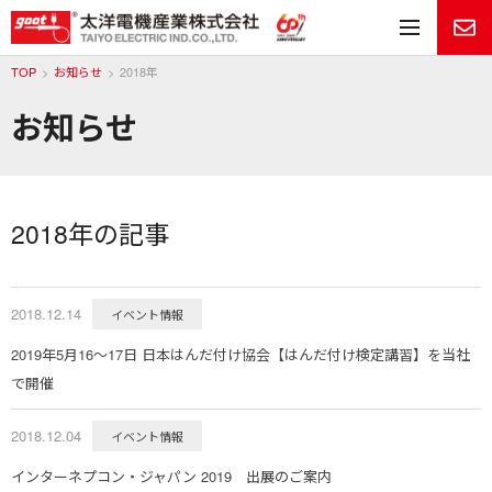
メ
TOP
お知らせ
2018年
お知らせ
2018年の記事
2018.12.14
イベント情報
2019年5月16～17日 日本はんだ付け協会【はんだ付け検定講習】を当社
で開催
2018.12.04
イベント情報
インターネプコン・ジャパン 2019 出展のご案内