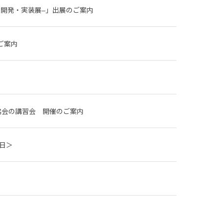
ス開発・実装展‒」出展のご案内
のご案内
け協会の講習会 開催のご案内
即日＞