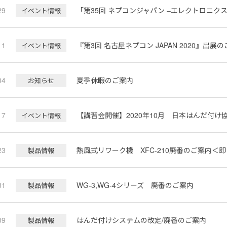
29
「第35回 ネプコンジャパン ‒エレクトロニク
イベント情報
11
『第3回 名古屋ネプコン JAPAN 2020』出展
イベント情報
04
夏季休暇のご案内
お知らせ
17
【講習会開催】2020年10月 日本はんだ付
イベント情報
23
熱風式リワーク機 XFC-210廃番のご案内＜
製品情報
31
WG-3,WG-4シリーズ 廃番のご案内
製品情報
09
はんだ付けシステムの改定/廃番のご案内
製品情報