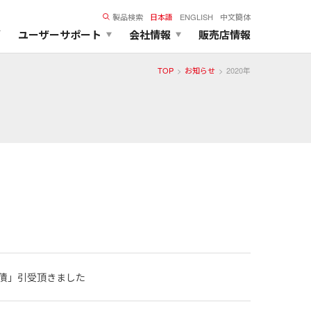
製品検索
日本語
ENGLISH
中文簡体
ズ
ユーザーサポート
会社情報
販売店情報
TOP
お知らせ
2020年
債」引受頂きました