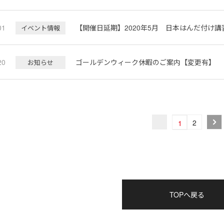
01
【開催日延期】2020年5月 日本はんだ付け
イベント情報
20
ゴールデンウィーク休暇のご案内【変更有】
お知らせ
2
1
TOPへ戻る