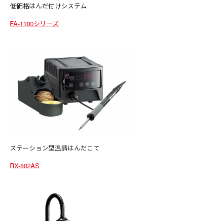
低価格はんだ付けシステム
FA-1100シリーズ
ステーション型温調はんだこて
RX-802AS