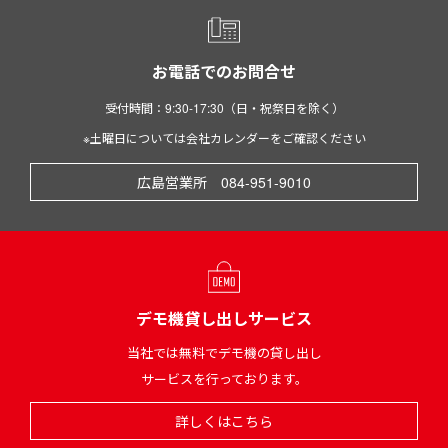
お電話でのお問合せ
受付時間：9:30-17:30（日・祝祭日を除く）
※土曜日については会社カレンダーをご確認ください
広島営業所 084-951-9010
デモ機貸し出しサービス
当社では無料でデモ機の貸し出し
サービスを行っております。
詳しくはこちら