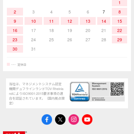
お問合せ・資料請求
1
2
3
4
5
6
7
8
9
10
11
12
13
14
15
16
17
18
19
20
21
22
23
24
25
26
27
28
29
30
31
定休日
当社は、マネジメントシステム認定
機関デュフラインランドTÜV Rheinla
ndによりISO9001:2015要求事項の適
合を認証されています。（国内拠点限
定）