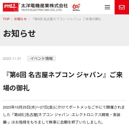
メ
TOP
お知らせ
『第6回 名古屋ネプコン ジャパン』ご来場の御礼
お知らせ
2023.11.01
イベント情報
『第6回 名古屋ネプコン ジャパン』ご来
場の御礼
2023年10月25日(水)～27日(金)にかけてポートメッなごやにて開催されま
した「第6回 [名古屋]ネプコン ジャパン -エレクトロニクス開発・実装
展-」はお陰様をもちまして無事に会期を終了いたしました。