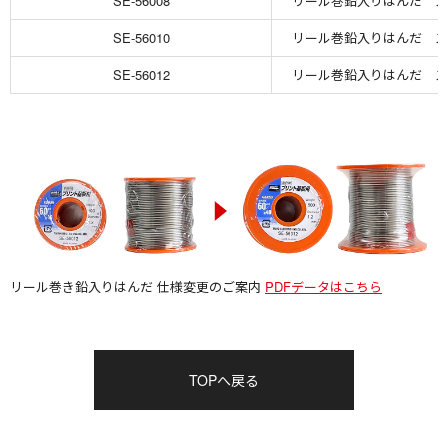
SE-56008
リール巻鉛入りはんだ スズ6
SE-56010
リール巻鉛入りはんだ スズ6
SE-56012
リール巻鉛入りはんだ スズ6
リール巻き鉛入りはんだ 仕様変更のご案内
PDFデータはこちら
TOPへ戻る