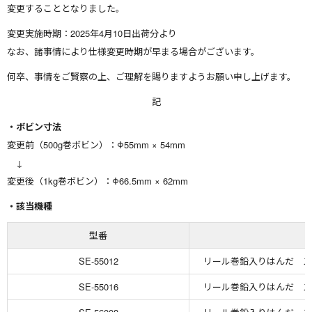
変更することとなりました。
変更実施時期：2025年4月10日出荷分より
なお、諸事情により仕様変更時期が早まる場合がございます。
何卒、事情をご賢察の上、ご理解を賜りますようお願い申し上げます。
記
・ボビン寸法
変更前（500g巻ボビン）：Φ55mm × 54mm
↓
変更後（1kg巻ボビン）：Φ66.5mm × 62mm
・該当機種
型番
SE-55012
リール巻鉛入りはんだ スズ5
SE-55016
リール巻鉛入りはんだ スズ5