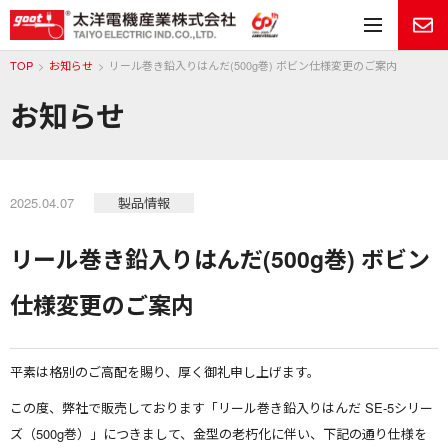
メ
TOP
お知らせ
リール巻き鉛入りはんだ(500g巻) ボビン仕様変更のご案内
お知らせ
2025.04.07
製品情報
リール巻き鉛入りはんだ(500g巻) ボビン
仕様変更のご案内
平素は格別のご高配を賜り、厚く御礼申し上げます。
この度、弊社で販売しております「リール巻き鉛入りはんだ SE-5シリー
ズ（500g巻）」につきまして、金型の老朽化に伴い、下記の通り仕様を