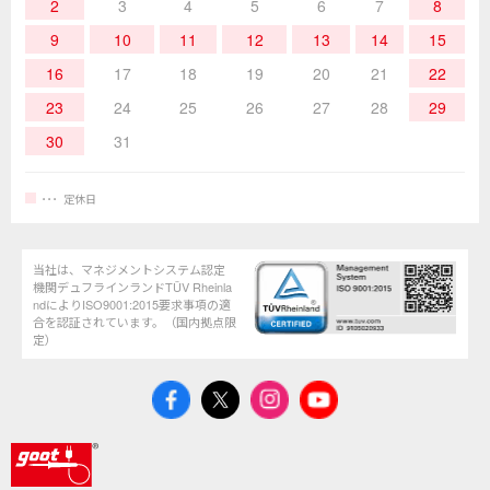
2
3
4
5
6
7
8
9
10
11
12
13
14
15
16
17
18
19
20
21
22
23
24
25
26
27
28
29
30
31
定休日
当社は、マネジメントシステム認定
機関デュフラインランドTÜV Rheinla
ndによりISO9001:2015要求事項の適
合を認証されています。（国内拠点限
定）