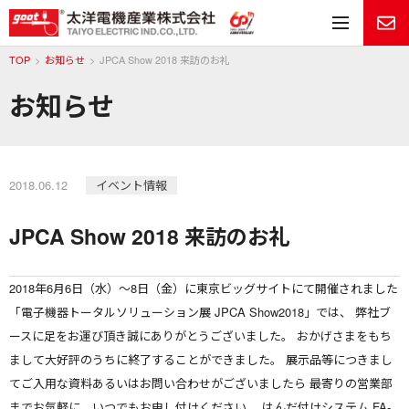
メ
TOP
お知らせ
JPCA Show 2018 来訪のお礼
お知らせ
2018.06.12
イベント情報
JPCA Show 2018 来訪のお礼
2018年6月6日（水）～8日（金）に東京ビッグサイトにて開催されました
「電子機器トータルソリューション展 JPCA Show2018」では、 弊社ブ
ースに足をお運び頂き誠にありがとうございました。 おかげさまをもち
まして大好評のうちに終了することができました。 展示品等につきまし
てご入用な資料あるいはお問い合わせがございましたら 最寄りの営業部
までお気軽に、いつでもお申し付けください。 はんだ付けシステム FA-