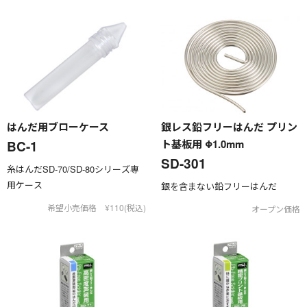
はんだ用ブローケース
銀レス鉛フリーはんだ プリン
ト基板用 Φ1.0mm
BC-1
SD-301
糸はんだSD-70/SD-80シリーズ専
用ケース
銀を含まない鉛フリーはんだ
希望小売価格 ¥110(税込)
オープン価格