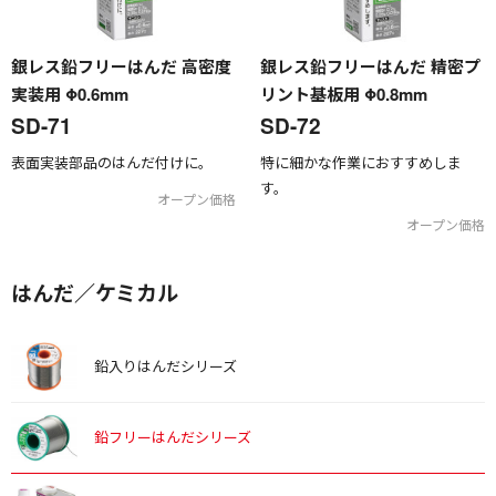
銀レス鉛フリーはんだ 高密度
銀レス鉛フリーはんだ 精密プ
実装用 Φ0.6mm
リント基板用 Φ0.8mm
SD-71
SD-72
表面実装部品のはんだ付けに。
特に細かな作業におすすめしま
す。
オープン価格
オープン価格
はんだ／ケミカル
鉛入りはんだシリーズ
鉛フリーはんだシリーズ