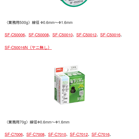
〈業務用500g〉線径 Φ0.6mm〜Φ1.6mm
SF-C50006
SF-C50008
SF-C50010
SF-C50012
SF-C50016
、
、
、
、
、
SF-C50016N（ヤニ無し）
〈業務用70g〉線径Φ0.6mm〜Φ1.6mm
SF-C7006
SF-C7008
SF-C7010
SF-C7012
SF-C7016
、
、
、
、
、