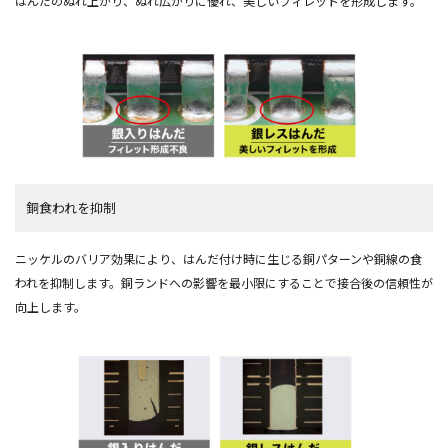
はんだのぬれ上がり、ぬれ広がりに優れ、美しいフィレットを形成します。
銅食われを抑制
ニッケルのバリア効果により、はんだ付け時に生じる銅パターンや銅線の食
われを抑制します。銅ランドへの影響を最小限にすることで接合後の信頼性が
向上します。