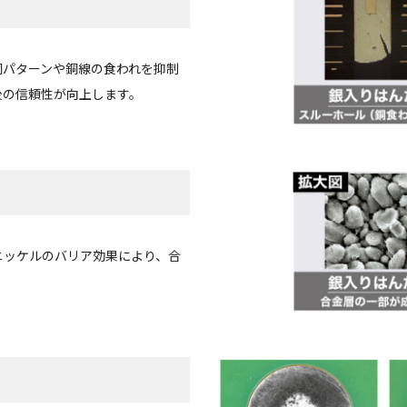
銅パターンや銅線の食われを抑制
後の信頼性が向上します。
ニッケルのバリア効果により、合