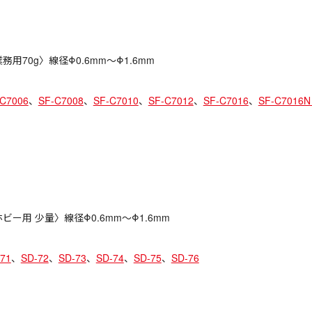
務用70g〉線径Φ0.6mm〜Φ1.6mm
-C7006
、
SF-C7008
、
SF-C7010
、
SF-C7012
、
SF-C7016
、
SF-C701
ビー用 少量〉線径Φ0.6mm〜Φ1.6mm
71
、
SD-72
、
SD-73
、
SD-74
、
SD-75
、
SD-76