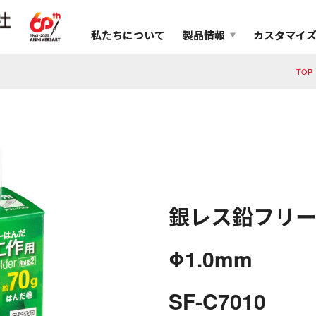
私たちについて
製品情報
カスタマイ
TOP
銀レス鉛フリーは
Φ1.0mm
SF-C7010