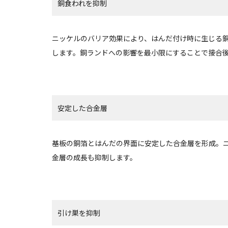
銅食われを抑制
ニッケルのバリア効果により、はんだ付け時に生じる
します。銅ランドへの影響を最小限にすることで接合
安定した合金層
基板の銅箔とはんだの界面に安定した合金層を形成。
金層の成長も抑制します。
引け巣を抑制