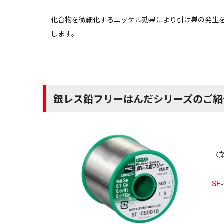
化合物を微細化するニッケル効果により引け巣の発生
します。
銀レス鉛フリーはんだシリーズのご紹
〈業
SF