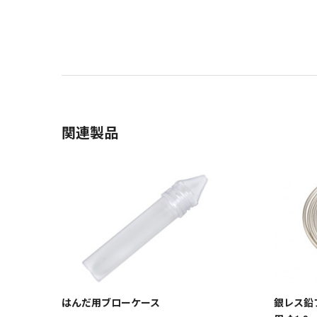
関連製品
はんだ用ブローケース
銀レス鉛