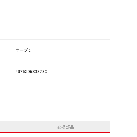
。
オープン
4975205333733
交換部品