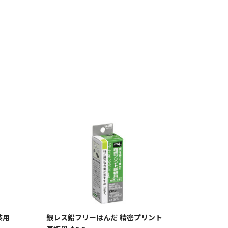
装用
銀レス鉛フリーはんだ 精密プリント