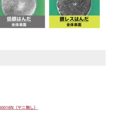
C50016N（ヤニ無し）