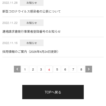
2022.11.28
お知らせ
新型コロナウイルス感染者の公表について
2022.11.22
お知らせ
適格請求書発行事業者登録番号のお知らせ
2022.11.16
お知らせ
採用情報のご案内（2026年4月24日更新）
1
2
3
5
6
7
8
4
TOPへ戻る