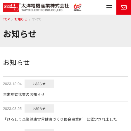
メ
TOP
お知らせ
すべて
お知らせ
お知らせ
2023.12.04
お知らせ
年末年始休業のお知らせ
2023.08.25
お知らせ
「ひろしま企業健康宣言健康づくり優良事業所」に認定されました